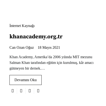
İnternet Kaynağı
khanacademy.org.tr
Can Ozan Oğuz
18 Mayıs 2021
Khan Academy, Amerika’da 2006 yılında MIT mezunu
Salman Khan tarafından eğitim için kurulmuş, kâr amacı
gütmeyen bir dernek.…
Devamını Oku