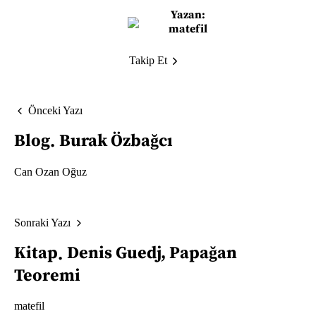
Yazan:
matefil
Takip Et
Önceki Yazı
Blog
Burak Özbağcı
Can Ozan Oğuz
Sonraki Yazı
Kitap
Denis Guedj, Papağan
Teoremi
matefil