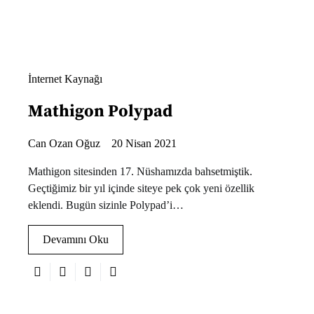
İnternet Kaynağı
Mathigon Polypad
Can Ozan Oğuz
20 Nisan 2021
Mathigon sitesinden 17. Nüshamızda bahsetmiştik.
Geçtiğimiz bir yıl içinde siteye pek çok yeni özellik
eklendi. Bugün sizinle Polypad’i…
Devamını Oku