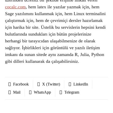
üzerinden ücretsiz bir şekilde erişime imkan veren
cocalc.com
, hem latex ile yazılar yazmak için, hem
Sage yazılımını kullanmak için, hem Linux terminalini
çalıştırmak için, hem de çevrimiçi dersler hazırlamak
için harika bir site. Üstelik bu servislerin hepsini kendi
bulutlarında sundukları için bütün projelerinize
herhangi bir tarayıcıdan ulaşabilmenize de olarak
sağlıyor. İşbirlikleri için görüntülü ve yazılı iletişim
imkanı da sunan sitede aynı zamanda R, Julia, Python
gibi dilleri kullanarak da çalışabilirsiniz.
Facebook
X (Twitter)
LinkedIn
Mail
WhatsApp
Telegram