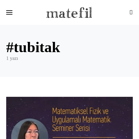
Ara:
#tubitak
1 yazı