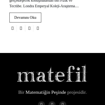
gerçekleşecek konuşmalardan biri Fizik ve
Tecrübe. Londra Emperyal Koleji-Araştırma…
Devamını Oku
Bir
Matematiğin Peşinde
projesidir.