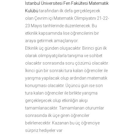
İstanbul Üniversitesi Fen Fakültesi Matematik
Kulübü
tarafından ilk defa gerçekleşecek
olan Çevrim içi Matematik Olimpiyatını 21-22-
23 Mayıs tarihlerinde düzenlenecek. Bu
etkinlik kapsamında lise öğrencilerini bir
araya getirmek amaçlanıyor.
Etkinlik üç günden oluşacaktır. Birinci gün ilk
olarak olimpiyatçılarla tanışma ve sohbet
olacaktır sonrasında soru çözümü olacaktır.
İkinci gün bir sonraki tura kalan öğrenciler ile
yarışma yapılacak olup ardından matematik
konuşması olacaktır. Üçüncü gün ise son
tura kalan öğrenciler ile birlikte yarışma
gerçekleşecek olup etkinliğin akışı
tamamlanacaktır. Tamamlanan oturumlar
sonrasında ilk üçe giren öğrenciler
belirlenecektir. Kazanan bu üç öğrenciye
sürpriz hediyeler var