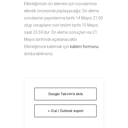
Etkinliğimizin ön elemesi için sorularımızı
etkinlik öncesinde paylaşacağız. Ön eleme
sorularının yayınlanma tarihi 14 Mayıs 21.00
olup cevapların son teslim tarihi 15 Mayıs
saat 23.59’dur. Ön eleme sonuçları ise 21
Mayıs tarihinde açıklanacaktır.
Etkinliğimize katılmak için
katılım formunu
doldurabilirsiniz.
Google Takvim'e ekle
+ iCal / Outlook export