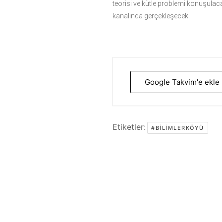
teorisi ve kütle problemi konuşulaca
kanalında gerçekleşecek.
Google Takvim'e ekle
Etiketler:
#BILIMLERKÖYÜ