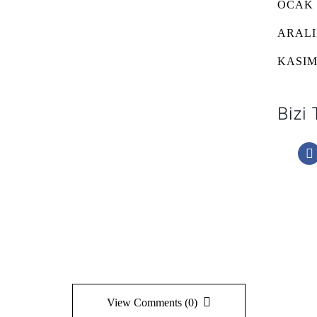
OCAK 
ARALI
KASIM
Bizi 
View Comments (0)