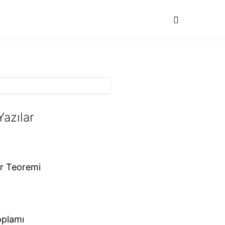
Yazılar
r Teoremi
oplamı