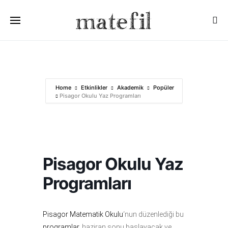
Ara:
Home
Etkinlikler
Akademik
Popüler
Pisagor Okulu Yaz Programları
Pisagor Okulu Yaz
Programları
Pisagor Matematik Okulu
‘nun düzenlediği bu
programlar
, haziran sonu başlayacak ve