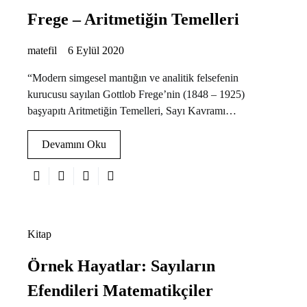
Frege – Aritmetiğin Temelleri
matefil
6 Eylül 2020
“Modern simgesel mantığın ve analitik felsefenin
kurucusu sayılan Gottlob Frege’nin (1848 – 1925)
başyapıtı Aritmetiğin Temelleri, Sayı Kavramı…
Devamını Oku
Kitap
Örnek Hayatlar: Sayıların
Efendileri Matematikçiler