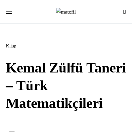
Ara:
Kitap
Kemal Zülfü Taneri
– Türk
Matematikçileri