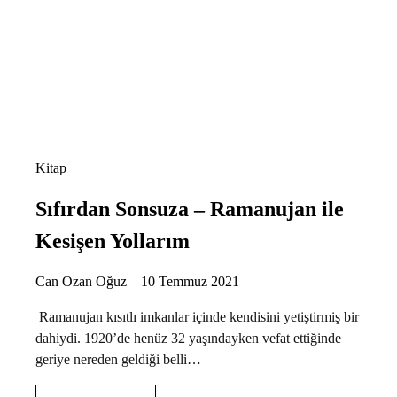
Kitap
Sıfırdan Sonsuza – Ramanujan ile
Kesişen Yollarım
Can Ozan Oğuz
10 Temmuz 2021
Ramanujan kısıtlı imkanlar içinde kendisini yetiştirmiş bir
dahiydi. 1920’de henüz 32 yaşındayken vefat ettiğinde
geriye nereden geldiği belli…