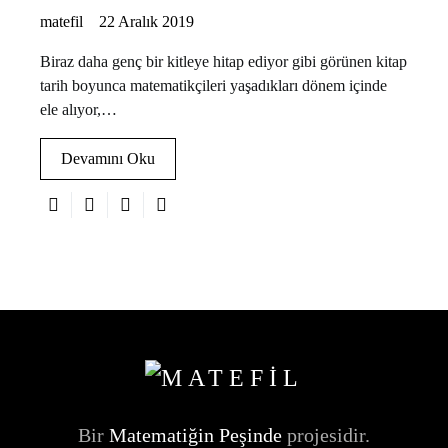
matefil
22 Aralık 2019
Biraz daha genç bir kitleye hitap ediyor gibi görünen kitap
tarih boyunca matematikçileri yaşadıkları dönem içinde
ele alıyor,…
Devamını Oku
Bir
Matematiğin Peşinde
projesidir.