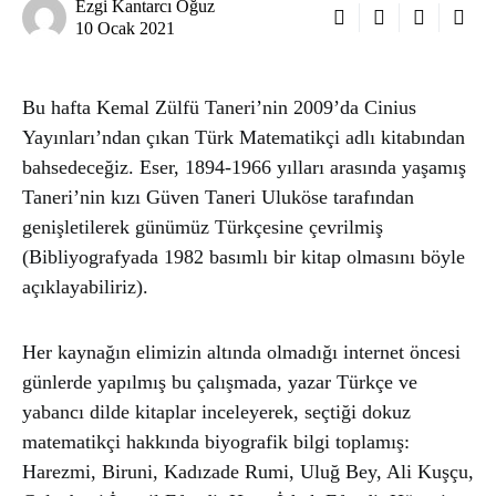
Ezgi Kantarcı Oğuz
10 Ocak 2021
Bu hafta Kemal Zülfü Taneri’nin 2009’da Cinius
Yayınları’ndan çıkan Türk Matematikçi adlı kitabından
bahsedeceğiz. Eser, 1894-1966 yılları arasında yaşamış
Taneri’nin kızı Güven Taneri Uluköse tarafından
genişletilerek günümüz Türkçesine çevrilmiş
(Bibliyografyada 1982 basımlı bir kitap olmasını böyle
açıklayabiliriz).
Her kaynağın elimizin altında olmadığı internet öncesi
günlerde yapılmış bu çalışmada, yazar Türkçe ve
yabancı dilde kitaplar inceleyerek, seçtiği dokuz
matematikçi hakkında biyografik bilgi toplamış:
Harezmi, Biruni, Kadızade Rumi, Uluğ Bey, Ali Kuşçu,