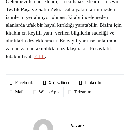
Gelenbevi İsmail Efendi, Hoca İshak Efendi, Hüseyin
Tevfik Paşa ve Salih Zeki. Daha yakın tarihimizden
isimlerin yer almıyor olması, kitabı incelemeden
alanlarda ufak bir hayal kırıklığı yaratabilir. Bizim için
kitabın en keyifli yanı, verilen bilgilerin sadeliği ve
alıntılarla desteklenmesi. En zayıf yanı ise anlatımın
zaman zaman akıcılıktan uzaklaşması.116 sayfalık
kitabın fiyatı
7 TL
.
Facebook
X (Twitter)
LinkedIn
Mail
WhatsApp
Telegram
Yazan: