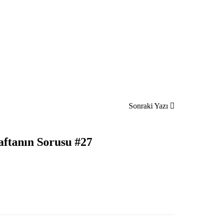
Sonraki Yazı
ftanın Sorusu #27