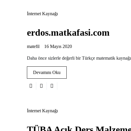
İnternet Kaynağı
erdos.matkafasi.com
matefil
16 Mayıs 2020
Daha önce sizlerle değerli bir Türkçe matematik kaynağı
Devamını Oku
İnternet Kaynağı
TÜBA Açık Ders Malzeme