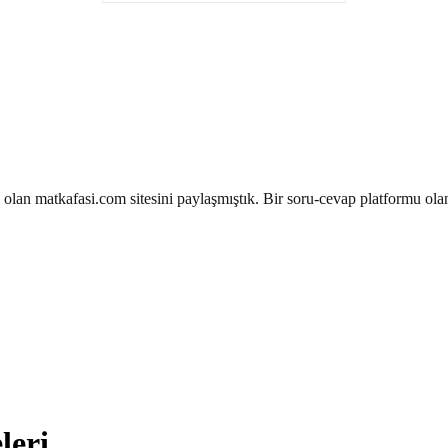
 olan matkafasi.com sitesini paylaşmıştık. Bir soru-cevap platformu ola
leri