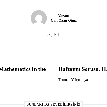
Yazan:
Can Ozan Oğuz
Takip Et
athematics in the
Haftanın Sorusu
Ha
Teoman Yalçınkaya
BUNLARI DA SEVEBILIRSINIZ