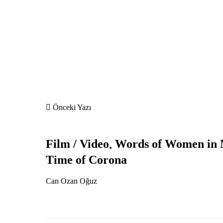
Önceki Yazı
Film / Video
Words of Women in M
Time of Corona
Can Ozan Oğuz