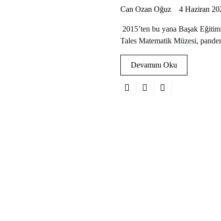
Can Ozan Oğuz
4 Haziran 20
2015’ten bu yana Başak Eğitim H
Tales Matematik Müzesi, pandem
Devamını Oku