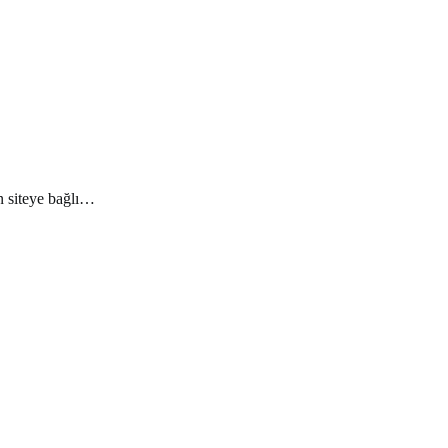
n siteye bağlı…