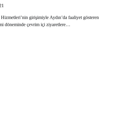
21
izmetleri’nin girişimiyle Aydın’da faaliyet gösteren
i döneminde çevrim içi ziyaretlere…