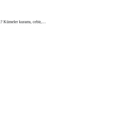
uz? Kümeler kuramı, cebir,…