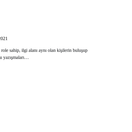
2021
le sahip, ilgi alanı aynı olan kişilerin buluşup
bu yazışmaları…