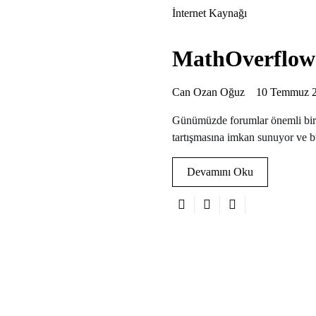
İnternet Kaynağı
MathOverflow
Can Ozan Oğuz
10 Temmuz 
Günümüzde forumlar önemli bir ro
tartışmasına imkan sunuyor ve 
Devamını Oku