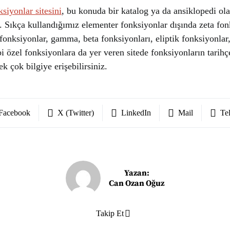
siyonlar sitesini
, bu konuda bir katalog ya da ansiklopedi ol
z. Sıkça kullandığımız elementer fonksiyonlar dışında zeta fon
fonksiyonlar, gamma, beta fonksiyonları, eliptik fonksiyonlar,
i özel fonksiyonlara da yer veren sitede fonksiyonların tarihçe
ek çok bilgiye erişebilirsiniz.
Facebook
X (Twitter)
LinkedIn
Mail
Te
Yazan:
Can Ozan Oğuz
Takip Et