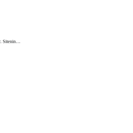
r. Sitenin…