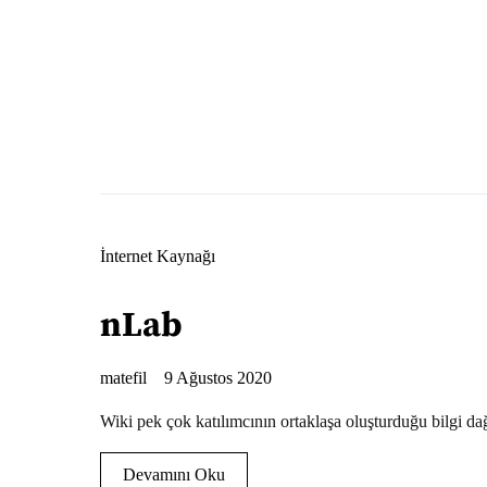
İnternet Kaynağı
nLab
matefil
9 Ağustos 2020
Wiki pek çok katılımcının ortaklaşa oluşturduğu bilgi dağ
Devamını Oku