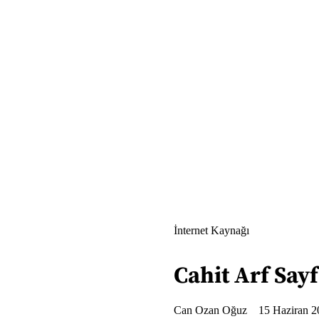
İnternet Kaynağı
Cahit Arf Sayf
Can Ozan Oğuz
15 Haziran 2