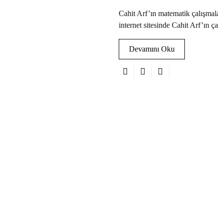
Cahit Arf’ın matematik çalışmala
internet sitesinde Cahit Arf’ın ça
Devamını Oku