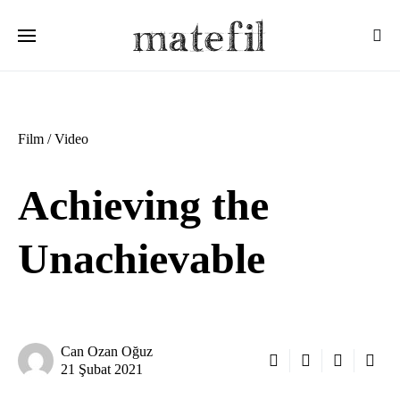
Ara:
Film / Video
Achieving the
Unachievable
Can Ozan Oğuz
21 Şubat 2021