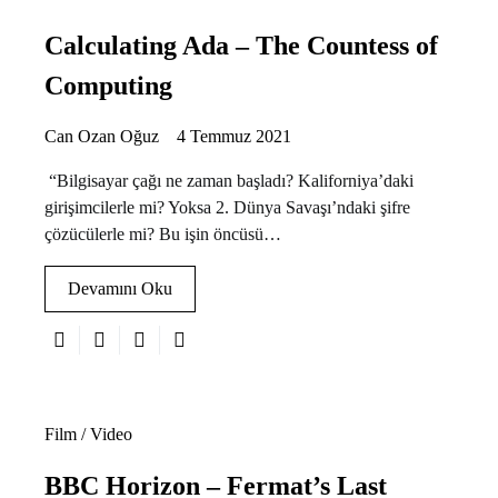
Calculating Ada – The Countess of
Computing
Can Ozan Oğuz
4 Temmuz 2021
“Bilgisayar çağı ne zaman başladı? Kaliforniya’daki
girişimcilerle mi? Yoksa 2. Dünya Savaşı’ndaki şifre
çözücülerle mi? Bu işin öncüsü…
Devamını Oku
Film / Video
BBC Horizon – Fermat’s Last