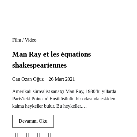
Film / Video
Man Ray et les équations
shakespeariennes
Can Ozan Oğuz
26 Mart 2021
Amerikalı sürrealist sanatçı Man Ray, 1930’lu yıllarda
Paris’teki Poincaré Enstitüsünün bir odasında eskiden
kalma heykeller bulur. Bu heykeller,…
Devamını Oku