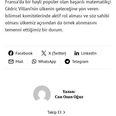
Fransa’da bir hayli popüler olan başarılı matematikçi
Cédric Villani’nin ülkenin geleceğine yön veren
bilimsel komitelerinde aktif rol alması ve söz sahibi
olması ülkemiz açısından da örnek alınmasını
temenni ettiğimiz bir durum.
Facebook
X (Twitter)
LinkedIn
Mail
WhatsApp
Telegram
Yazan:
Can Ozan Oğuz
Takip Et