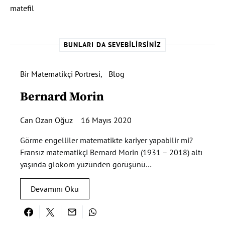
matefil
BUNLARI DA SEVEBILIRSINIZ
Bir Matematikçi Portresi
Blog
Bernard Morin
Can Ozan Oğuz
16 Mayıs 2020
Görme engelliler matematikte kariyer yapabilir mi?
Fransız matematikçi Bernard Morin (1931 – 2018) altı
yaşında glokom yüzünden görüşünü…
Devamını Oku