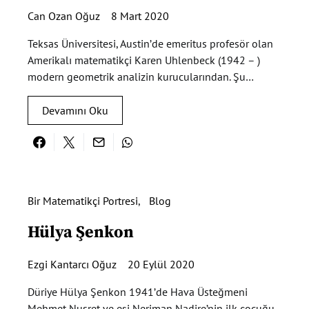
Can Ozan Oğuz
8 Mart 2020
Teksas Üniversitesi, Austin’de emeritus profesör olan
Amerikalı matematikçi Karen Uhlenbeck (1942 – )
modern geometrik analizin kurucularından. Şu…
Devamını Oku
Bir Matematikçi Portresi
Blog
Hülya Şenkon
Ezgi Kantarcı Oğuz
20 Eylül 2020
Düriye Hülya Şenkon 1941’de Hava Üsteğmeni
Mehmet Nusret ve eşi Neriman Nadire’nin ilk çocuğu