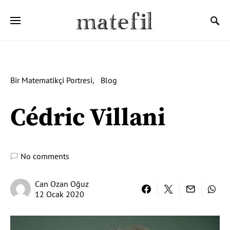
Ara:
Bir Matematikçi Portresi
Blog
Cédric Villani
No comments
Can Ozan Oğuz
12 Ocak 2020