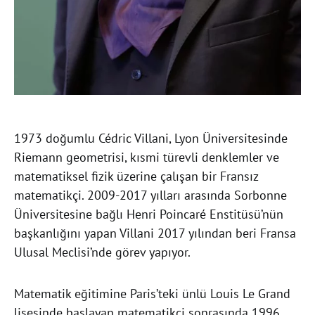
1973 doğumlu Cédric Villani, Lyon Üniversitesinde
Riemann geometrisi, kısmi türevli denklemler ve
matematiksel fizik üzerine çalışan bir Fransız
matematikçi. 2009-2017 yılları arasında Sorbonne
Üniversitesine bağlı Henri Poincaré Enstitüsü’nün
başkanlığını yapan Villani 2017 yılından beri Fransa
Ulusal Meclisi’nde görev yapıyor.
Matematik eğitimine Paris’teki ünlü Louis Le Grand
lisesinde başlayan matematikçi sonrasında 1996