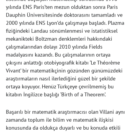
yılında ENS Paris’ten mezun olduktan sonra Paris
Dauphin Üniversitesinde doktorasını tamamladı ve
2000 yılında ENS Lyon’da çalışmaya başladı. Plazma
fiziğindeki Landau sönümlenmesi ve istatistiksel
mekanikteki Boltzman denklemleri hakkındaki
çalışmalarından dolayı 2010 yılında Fields
madalyasını kazandı. Bu çalışmalarının ortaya
çıkışını anlattığı otobiyografik kitabı ‘Le Théorème
Vivant’ bir matematikçinin gözünden günümüzdeki
araştırmaların nasıl ilerlediğini güzel bir şekilde
ortaya koyuyor. Henüz Türkçeye çevrilmemiş bu
kitabın İngilizce başlığı ‘Birth of a Theorem’.
Başarılı bir matematik araştırmacısı olan Villani aynı
zamanda toplum ile bilim ve matematik ilişkisi
konusunda da oldukça duyarlı ve bu konuda etkili