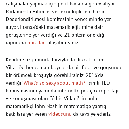
çalışmalar yapmak için politikada da görev alıyor.
Parlamento Bilimsel ve Teknolojik Tercihlerin
Değerlendirilmesi komitesinin yönetiminde yer
alıyor. Fransa’daki matematik eğitimine dair
görüşlerine yer verdiği ve 21 önlem önerdiği
raporuna
buradan
ulaşabilirsiniz.
Kendine özgü moda tarzıyla da dikkat çeken
Villani’yi her zaman boynunda bir fular ve göğsünde
bir örümcek broşuyla görebilirsiniz. 2016’da
verdiği
‘What’s so sexy about math?
’ isimli TED
konuşmasının yanında internette pek çok röportajı
ve konuşması olan Cédric Villani’nin ünlü
matematikçi John Nash’in matematiğe yaptığı
katkılara yer veren
videosunu
da tavsiye ederiz.