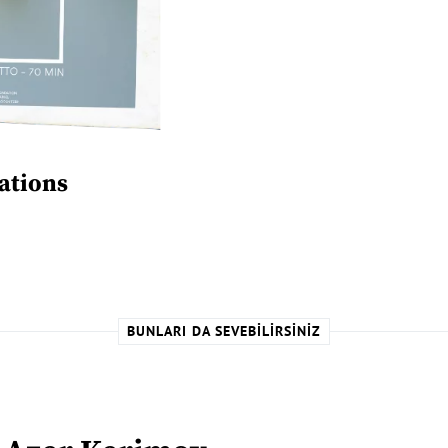
ations
BUNLARI DA SEVEBILIRSINIZ