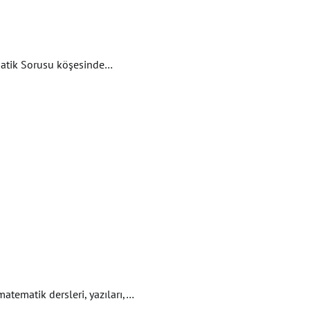
tematik Sorusu köşesinde…
tematik dersleri, yazıları,…