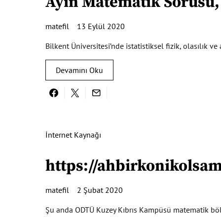
Ayın Matematik Sorusu,
matefil
13 Eylül 2020
Bilkent Üniversitesi’nde istatistiksel fizik, olasılı
Devamını Oku
İnternet Kaynağı
https://ahbirkonikolsa
matefil
2 Şubat 2020
Şu anda ODTÜ Kuzey Kıbrıs Kampüsü matematik bölüm