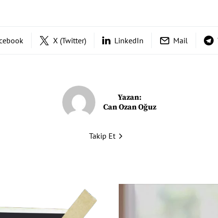
cebook
X (Twitter)
LinkedIn
Mail
Yazan:
Can Ozan Oğuz
Takip Et