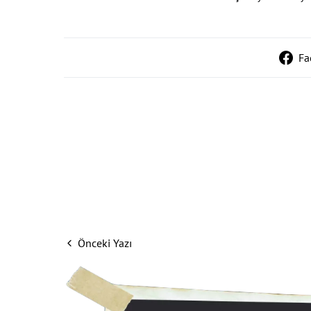
Fa
Önceki Yazı