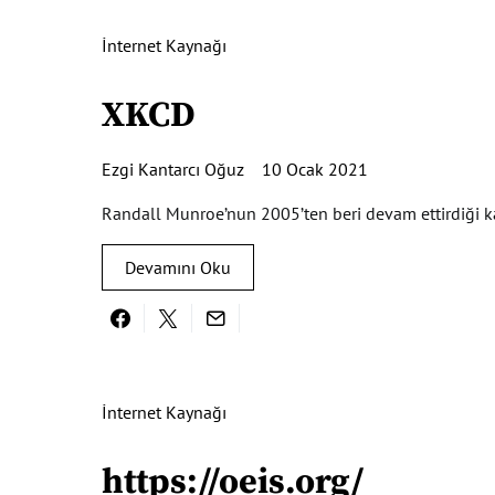
İnternet Kaynağı
XKCD
Ezgi Kantarcı Oğuz
10 Ocak 2021
Randall Munroe’nun 2005’ten beri devam ettirdiği kar
Devamını Oku
İnternet Kaynağı
https://oeis.org/