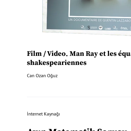
Film / Video
Man Ray et les équ
shakespeariennes
Can Ozan Oğuz
İnternet Kaynağı