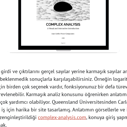
girdi ve çıktılarını gerçel sayılar yerine karmaşık sayılar 
 beklenmedik sonuçlarla karşılaşabilirsiniz. Örneğin logar
çin birden çok seçenek vardır, fonksiyonunuz bir defa türev
revlenebilir. Karmaşık analiz konusunu öğrenirken anlatımı
çok yardımcı olabiliyor. Queensland Üniversitesinden Car
 için harika bir site tasarlamış. Anlatımın görsellerle ve 
zenginleştirildiği
complex-analysis.com
, konuya giriş yap
nak.