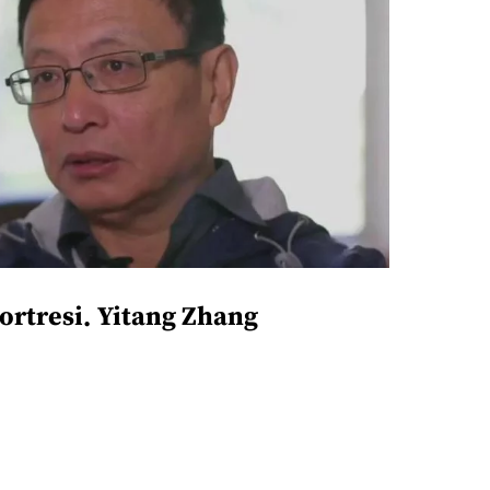
ortresi
Yitang Zhang