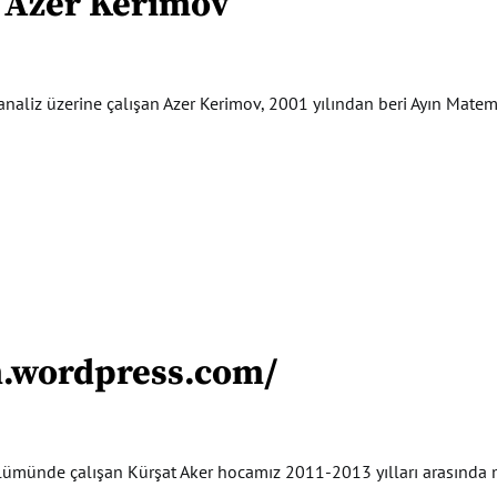
 Azer Kerimov
k ve analiz üzerine çalışan Azer Kerimov, 2001 yılından beri Ayın Ma
m.wordpress.com/
ünde çalışan Kürşat Aker hocamız 2011-2013 yılları arasında ma