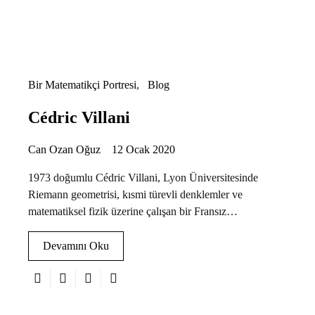
Bir Matematikçi Portresi
Blog
Cédric Villani
Can Ozan Oğuz
12 Ocak 2020
1973 doğumlu Cédric Villani, Lyon Üniversitesinde
Riemann geometrisi, kısmi türevli denklemler ve
matematiksel fizik üzerine çalışan bir Fransız…
Devamını Oku