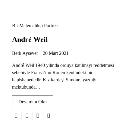
Bir Matematikçi Portresi
André Weil
Berk Aysever
20 Mart 2021
André Weil 1940 yılında orduya katılmayı reddetmesi
sebebiyle Fransa’nın Rouen kentindeki bir
hapishanededir. Kız kardeşi Simone, yazdığı
mektubunda…
Devamını Oku