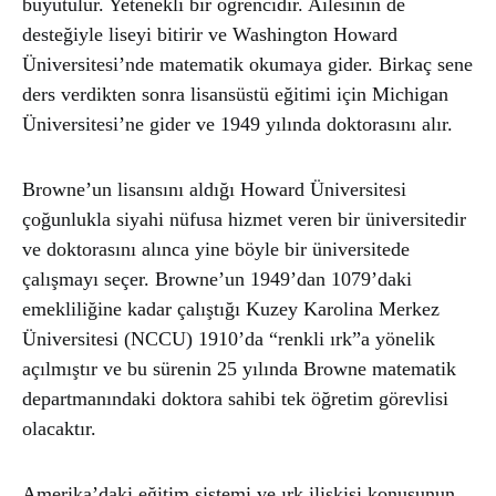
büyütülür. Yetenekli bir öğrencidir. Ailesinin de
desteğiyle liseyi bitirir ve Washington Howard
Üniversitesi’nde matematik okumaya gider. Birkaç sene
ders verdikten sonra lisansüstü eğitimi için Michigan
Üniversitesi’ne gider ve 1949 yılında doktorasını alır.
Browne’un lisansını aldığı Howard Üniversitesi
çoğunlukla siyahi nüfusa hizmet veren bir üniversitedir
ve doktorasını alınca yine böyle bir üniversitede
çalışmayı seçer. Browne’un 1949’dan 1079’daki
emekliliğine kadar çalıştığı Kuzey Karolina Merkez
Üniversitesi (NCCU) 1910’da “renkli ırk”a yönelik
açılmıştır ve bu sürenin 25 yılında Browne matematik
departmanındaki doktora sahibi tek öğretim görevlisi
olacaktır.
Amerika’daki eğitim sistemi ve ırk ilişkisi konusunun