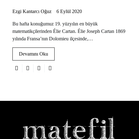
Ezgi Kantarcı Oğuz
6 Eylül 2020
Bu hafta konuğumuz 19. yüzyılın en büyük
matematikçilerinden Élie Cartan. Élie Joseph Cartan 1869
yılında Fransa’nın Dolomieu ilçesinde,…
Devamını Oku