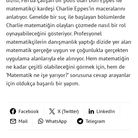
dizisi, FBI’da çalışan bir polis olan Don Eppes ile
matematikçi kardeşi Charlie Eppes’in maceralarını
anlatıyor. Genelde bir suç ile başlayan bölümlerde
Charlie matematiğin olayları çözmede nasıl bir rol
oynayabileceğini gösteriyor. Profesyonel
matematikçilerin danışmanlık yaptığı dizide yer alan
matematik gerçeğe uygun ve çoğunlukla gerçekten
uygulama alanlarıyla ele alınıyor. Hem matematiğin
ne kadar çeşitli olabileceğini görmek için, hem de
‘Matematik ne işe yarıyor?’ sorusuna cevap arayanlar
için oldukça başarılı bir yapım.
Facebook
X (Twitter)
LinkedIn
Mail
WhatsApp
Telegram