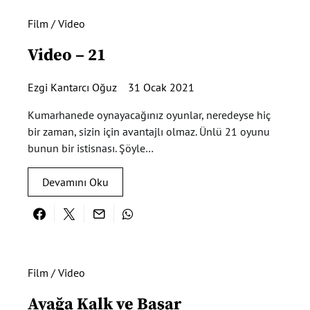
Film / Video
Video – 21
Ezgi Kantarcı Oğuz
31 Ocak 2021
Kumarhanede oynayacağınız oyunlar, neredeyse hiç
bir zaman, sizin için avantajlı olmaz. Ünlü 21 oyunu
bunun bir istisnası. Şöyle…
Devamını Oku
Film / Video
Ayağa Kalk ve Başar