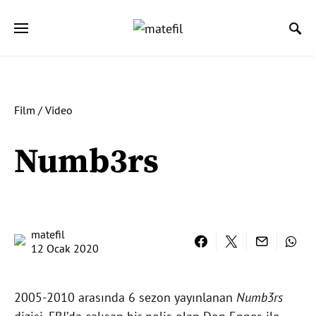
Ara:
Film / Video
Numb3rs
matefil
12 Ocak 2020
2005-2010 arasında 6 sezon yayınlanan
Numb3rs