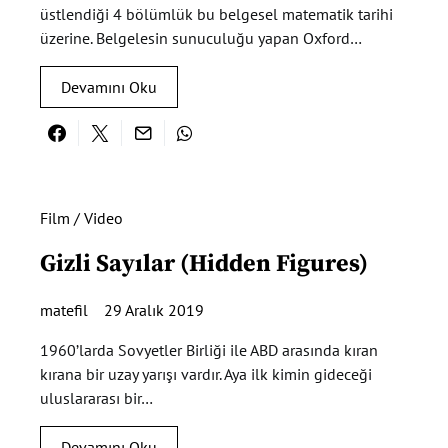
üstlendiği 4 bölümlük bu belgesel matematik tarihi
üzerine. Belgelesin sunuculuğu yapan Oxford…
Devamını Oku
Film / Video
Gizli Sayılar (Hidden Figures)
matefil
29 Aralık 2019
1960’larda Sovyetler Birliği ile ABD arasında kıran
kırana bir uzay yarışı vardır. Aya ilk kimin gideceği
uluslararası bir…
Devamını Oku