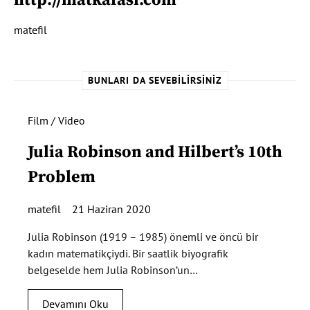
matefil
BUNLARI DA SEVEBILIRSINIZ
Film / Video
Julia Robinson and Hilbert’s 10th
Problem
matefil
21 Haziran 2020
Julia Robinson (1919 – 1985) önemli ve öncü bir
kadın matematikçiydi. Bir saatlik biyografik
belgeselde hem Julia Robinson’un…
Devamını Oku