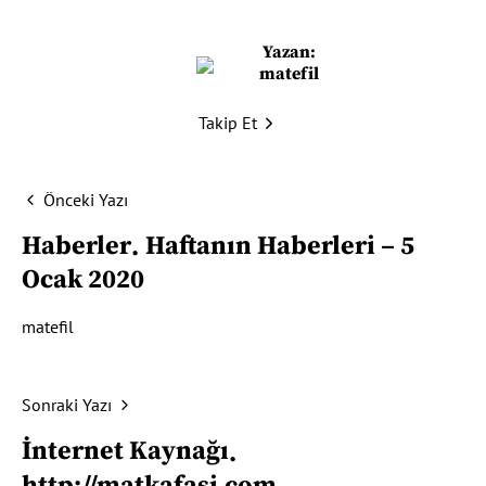
Yazan:
matefil
Takip Et
Önceki Yazı
Haberler
Haftanın Haberleri – 5
Ocak 2020
matefil
Sonraki Yazı
İnternet Kaynağı
http://matkafasi.com