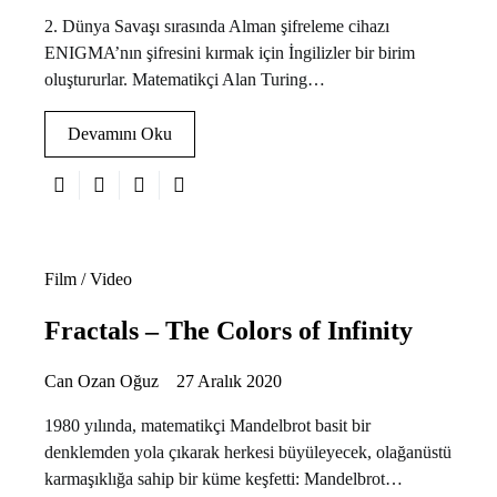
2. Dünya Savaşı sırasında Alman şifreleme cihazı
ENIGMA’nın şifresini kırmak için İngilizler bir birim
oluştururlar. Matematikçi Alan Turing…
Devamını Oku
Film / Video
Fractals – The Colors of Infinity
Can Ozan Oğuz
27 Aralık 2020
1980 yılında, matematikçi Mandelbrot basit bir
denklemden yola çıkarak herkesi büyüleyecek, olağanüstü
karmaşıklığa sahip bir küme keşfetti: Mandelbrot…