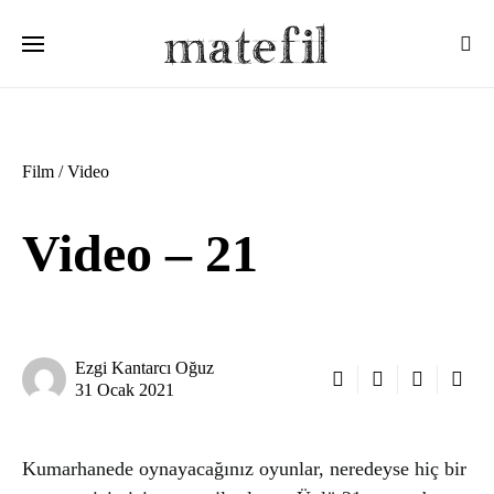
Ara:
Film / Video
Video – 21
Ezgi Kantarcı Oğuz
31 Ocak 2021
Kumarhanede oynayacağınız oyunlar, neredeyse hiç bir