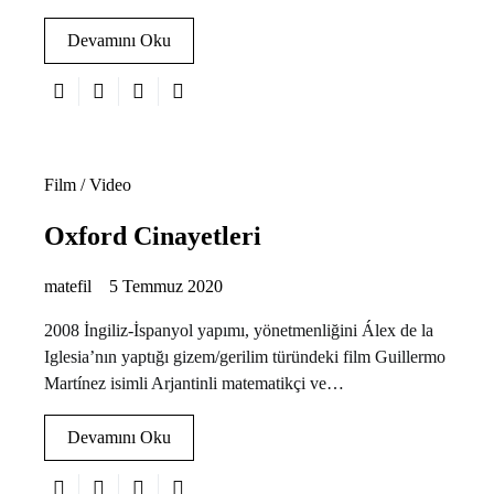
Devamını Oku
Film / Video
Oxford Cinayetleri
matefil
5 Temmuz 2020
2008 İngiliz-İspanyol yapımı, yönetmenliğini Álex de la
Iglesia’nın yaptığı gizem/gerilim türündeki film Guillermo
Martínez isimli Arjantinli matematikçi ve…
Devamını Oku