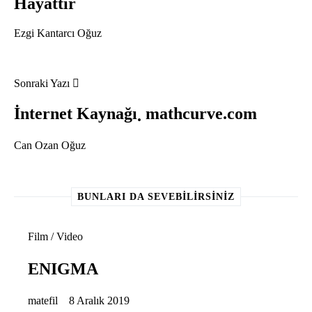
Hayattır
Ezgi Kantarcı Oğuz
Sonraki Yazı
İnternet Kaynağı
mathcurve.com
Can Ozan Oğuz
BUNLARI DA SEVEBILIRSINIZ
Film / Video
ENIGMA
matefil
8 Aralık 2019