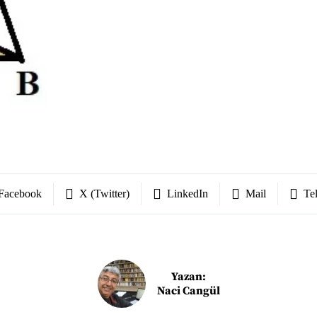
Facebook
X (Twitter)
LinkedIn
Mail
Te
Yazan:
Naci Cangül