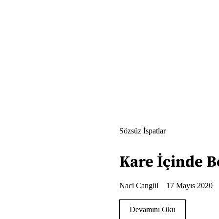
Sözsüz İspatlar
Kare İçinde B
Naci Cangül
17 Mayıs 2020
Devamını Oku