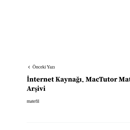
Önceki Yazı
İnternet Kaynağı
MacTutor Mat
Arşivi
matefil