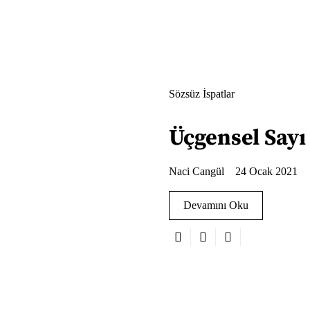
Sözsüz İspatlar
Üçgensel Sayı 
Naci Cangül
24 Ocak 2021
Devamını Oku