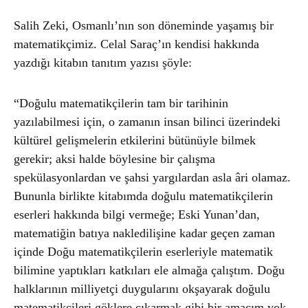
Salih Zeki, Osmanlı’nın son döneminde yaşamış bir
matematikçimiz. Celal Saraç’ın kendisi hakkında
yazdığı kitabın tanıtım yazısı şöyle:
“Doğulu matematikçilerin tam bir tarihinin
yazılabilmesi için, o zamanın insan bilinci üzerindeki
kültürel gelişmelerin etkilerini bütünüyle bilmek
gerekir; aksi halde böylesine bir çalışma
spekülasyonlardan ve şahsi yargılardan asla âri olamaz.
Bununla birlikte kitabımda doğulu matematikçilerin
eserleri hakkında bilgi vermeğe; Eski Yunan’dan,
matematiğin batıya nakledilişine kadar geçen zaman
içinde Doğu matematikçilerin eserleriyle matematik
bilimine yaptıkları katkıları ele almağa çalıştım. Doğu
halklarının milliyetçi duygularını okşayarak doğulu
matematikçileri göklere çıkarmak gibi bir amacım yok.