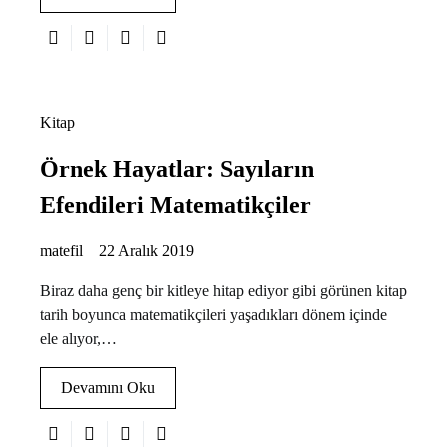
Kitap
Örnek Hayatlar: Sayıların
Efendileri Matematikçiler
matefil
22 Aralık 2019
Biraz daha genç bir kitleye hitap ediyor gibi görünen kitap
tarih boyunca matematikçileri yaşadıkları dönem içinde
ele alıyor,…
Devamını Oku