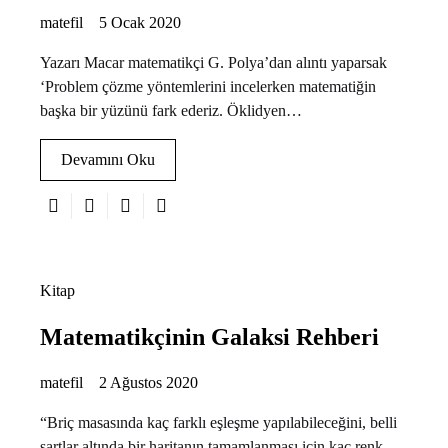
matefil
5 Ocak 2020
Yazarı Macar matematikçi G. Polya’dan alıntı yaparsak
‘Problem çözme yöntemlerini incelerken matematiğin
başka bir yüzünü fark ederiz. Öklidyen…
Devamını Oku
Kitap
Matematikçinin Galaksi Rehberi
matefil
2 Ağustos 2020
“Briç masasında kaç farklı eşleşme yapılabileceğini, belli
şartlar altında bir haritanın tamamlanması için kaç renk