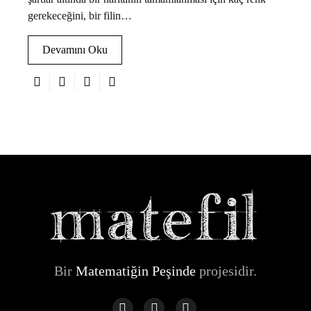
gerekeceğini, bir filin…
Devamını Oku
Bir
Matematiğin Peşinde
projesidir.