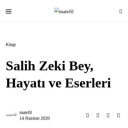
Ara:
Kitap
Salih Zeki Bey,
Hayatı ve Eserleri
matefil
14 Haziran 2020