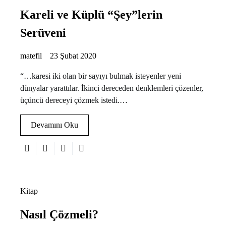
Kareli ve Küplü “Şey”lerin
Serüveni
matefil
23 Şubat 2020
“…karesi iki olan bir sayıyı bulmak isteyenler yeni
dünyalar yarattılar. İkinci dereceden denklemleri çözenler,
üçüncü dereceyi çözmek istedi.…
Devamını Oku
Kitap
Nasıl Çözmeli?