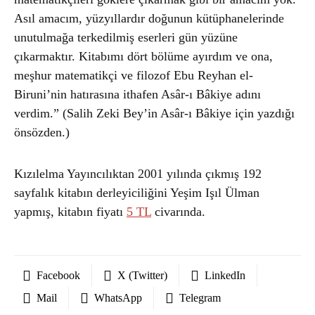
Asıl amacım, yüzyıllardır doğunun kütüphanelerinde
unutulmağa terkedilmiş eserleri gün yüzüne
çıkarmaktır. Kitabımı dört bölüme ayırdım ve ona,
meşhur matematikçi ve filozof Ebu Reyhan el-
Biruni’nin hatırasına ithafen Asâr-ı Bâkiye adını
verdim.” (Salih Zeki Bey’in Asâr-ı Bâkiye için yazdığı
önsözden.)
Kızılelma Yayıncılıktan 2001 yılında çıkmış 192
sayfalık kitabın derleyiciliğini Yeşim Işıl Ülman
yapmış, kitabın fiyatı
5 TL
civarında.
Facebook
X (Twitter)
LinkedIn
Mail
WhatsApp
Telegram