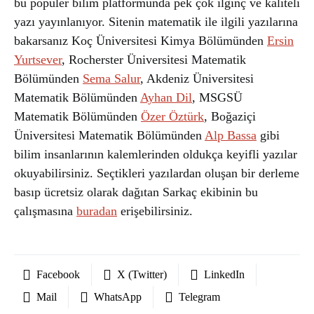
bu popüler bilim platformunda pek çok ilginç ve kaliteli
yazı yayınlanıyor. Sitenin matematik ile ilgili yazılarına
bakarsanız Koç Üniversitesi Kimya Bölümünden
Ersin
Yurtsever
, Rocherster Üniversitesi Matematik
Bölümünden
Sema Salur
, Akdeniz Üniversitesi
Matematik Bölümünden
Ayhan Dil
, MSGSÜ
Matematik Bölümünden
Özer Öztürk
, Boğaziçi
Üniversitesi Matematik Bölümünden
Alp Bassa
gibi
bilim insanlarının kalemlerinden oldukça keyifli yazılar
okuyabilirsiniz. Seçtikleri yazılardan oluşan bir derleme
basıp ücretsiz olarak dağıtan Sarkaç ekibinin bu
çalışmasına
buradan
erişebilirsiniz.
Facebook
X (Twitter)
LinkedIn
Mail
WhatsApp
Telegram