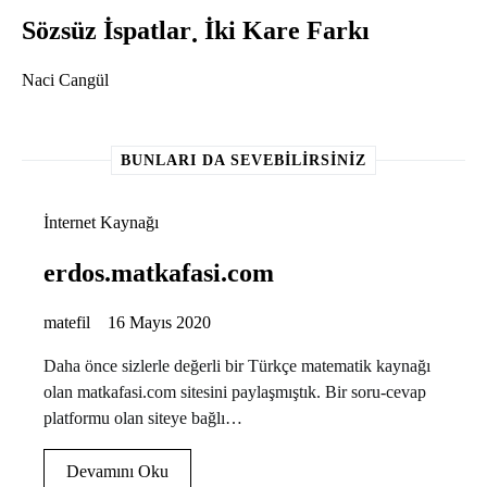
Sözsüz İspatlar
İki Kare Farkı
Naci Cangül
BUNLARI DA SEVEBILIRSINIZ
İnternet Kaynağı
erdos.matkafasi.com
matefil
16 Mayıs 2020
Daha önce sizlerle değerli bir Türkçe matematik kaynağı
olan matkafasi.com sitesini paylaşmıştık. Bir soru-cevap
platformu olan siteye bağlı…
Devamını Oku