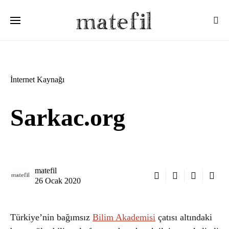
Ara:
İnternet Kaynağı
Sarkac.org
matefil
26 Ocak 2020
Türkiye’nin bağımsız
Bilim Akademisi
çatısı altındaki