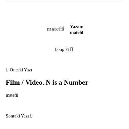
Yazan:
matefil
Takip Et
Önceki Yazı
Film / Video
N is a Number
matefil
Sonraki Yazı