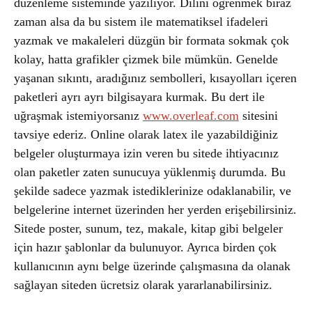
düzenleme sisteminde yazılıyor. Dilini öğrenmek biraz
zaman alsa da bu sistem ile matematiksel ifadeleri
yazmak ve makaleleri düzgün bir formata sokmak çok
kolay, hatta grafikler çizmek bile mümkün. Genelde
yaşanan sıkıntı, aradığınız sembolleri, kısayolları içeren
paketleri ayrı ayrı bilgisayara kurmak. Bu dert ile
uğraşmak istemiyorsanız
www.overleaf.com
sitesini
tavsiye ederiz. Online olarak latex ile yazabildiğiniz
belgeler oluşturmaya izin veren bu sitede ihtiyacınız
olan paketler zaten sunucuya yüklenmiş durumda. Bu
şekilde sadece yazmak istediklerinize odaklanabilir, ve
belgelerine internet üzerinden her yerden erişebilirsiniz.
Sitede poster, sunum, tez, makale, kitap gibi belgeler
için hazır şablonlar da bulunuyor. Ayrıca birden çok
kullanıcının aynı belge üzerinde çalışmasına da olanak
sağlayan siteden ücretsiz olarak yararlanabilirsiniz.