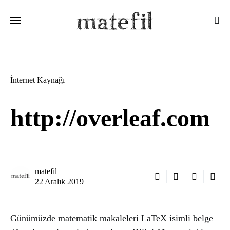
Ara:
İnternet Kaynağı
http://overleaf.com
matefil
22 Aralık 2019
Günümüzde matematik makaleleri LaTeX isimli belge