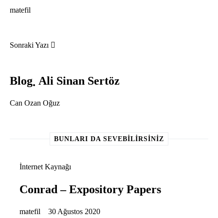
matefil
Sonraki Yazı
Blog
Ali Sinan Sertöz
Can Ozan Oğuz
BUNLARI DA SEVEBILIRSINIZ
İnternet Kaynağı
Conrad – Expository Papers
matefil
30 Ağustos 2020