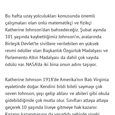
Bu hafta uzay yolculukları konusunda önemli
çalışmaları olan ünlü matematikçi ve fizikçi
Katherine Johnson’dan bahsedeceğiz. Şubat ayında
101 yaşında kaybettiğimiz Johnson’ın, aralarında
Birleşik Devlet’te sivillere verilebilen en yüksek
resmi ödüller olan Başkanlık Özgürlük Madalyası ve
Parlemento Altın Madalyası da dahil çok sayıda
ödülü var. NASA’da iki bina onun adını taşıyor.
Katherine Johnson 1918’de Amerika’nın Batı Virginia
eyaletinde doğar. Kendini bildi bileli saymayı çok
seven Johnson, yaşı gelip ablası ve abileri gibi okula
gidebildiğinde çok mutlu olur. Sınıfları atlaya atlaya
geçerek 10 yaşında liseye gitmeye hak kazanır.
Kazanır kazanmasına da yaşadığı şehirde siyahi