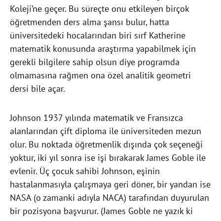
Koleji’ne geçer. Bu süreçte onu etkileyen birçok
öğretmenden ders alma şansı bulur, hatta
üniversitedeki hocalarından biri sırf Katherine
matematik konusunda araştırma yapabilmek için
gerekli bilgilere sahip olsun diye programda
olmamasına rağmen ona özel analitik geometri
dersi bile açar.
Johnson 1937 yılında matematik ve Fransızca
alanlarından çift diploma ile üniversiteden mezun
olur. Bu noktada öğretmenlik dışında çok seçeneği
yoktur, iki yıl sonra ise işi bırakarak James Goble ile
evlenir. Üç çocuk sahibi Johnson, eşinin
hastalanmasıyla çalışmaya geri döner, bir yandan ise
NASA (o zamanki adıyla NACA) tarafından duyurulan
bir pozisyona başvurur. (James Goble ne yazık ki