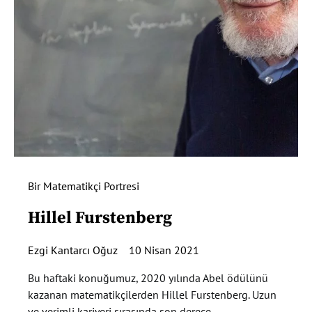
Bir Matematikçi Portresi
Hillel Furstenberg
Ezgi Kantarcı Oğuz
10 Nisan 2021
Bu haftaki konuğumuz, 2020 yılında Abel ödülünü
kazanan matematikçilerden Hillel Furstenberg. Uzun
ve verimli kariyeri sırasında son derece…