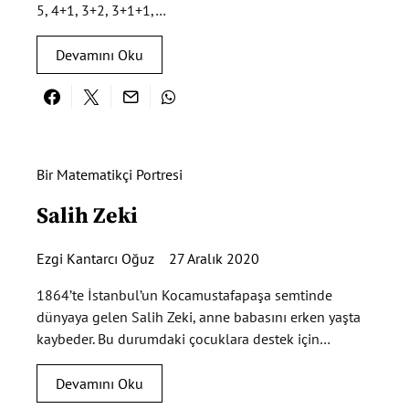
5, 4+1, 3+2, 3+1+1,…
Devamını Oku
Bir Matematikçi Portresi
Salih Zeki
Ezgi Kantarcı Oğuz
27 Aralık 2020
1864’te İstanbul’un Kocamustafapaşa semtinde
dünyaya gelen Salih Zeki, anne babasını erken yaşta
kaybeder. Bu durumdaki çocuklara destek için…
Devamını Oku