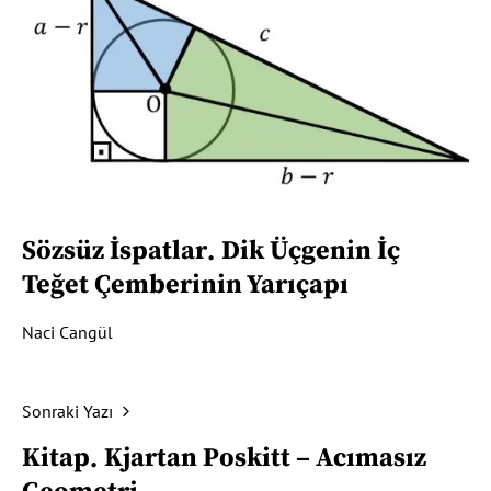
Sözsüz İspatlar
Dik Üçgenin İç
Teğet Çemberinin Yarıçapı
Naci Cangül
Sonraki Yazı
Kitap
Kjartan Poskitt – Acımasız