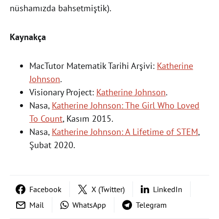
nüshamızda bahsetmiştik).
Kaynakça
MacTutor Matematik Tarihi Arşivi:
Katherine
Johnson
.
Visionary Project:
Katherine Johnson
.
Nasa,
Katherine Johnson: The Girl Who Loved
To Count
, Kasım 2015.
Nasa,
Katherine Johnson: A Lifetime of STEM
,
Şubat 2020.
Facebook
X (Twitter)
LinkedIn
Mail
WhatsApp
Telegram