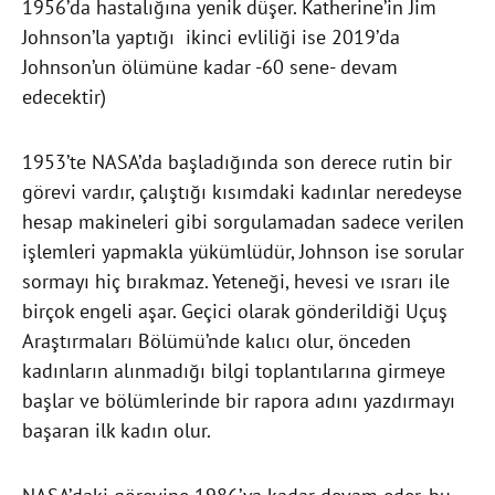
1956’da hastalığına yenik düşer. Katherine’in Jim
Johnson’la yaptığı ikinci evliliği ise 2019’da
Johnson’un ölümüne kadar -60 sene- devam
edecektir)
1953’te NASA’da başladığında son derece rutin bir
görevi vardır, çalıştığı kısımdaki kadınlar neredeyse
hesap makineleri gibi sorgulamadan sadece verilen
işlemleri yapmakla yükümlüdür, Johnson ise sorular
sormayı hiç bırakmaz. Yeteneği, hevesi ve ısrarı ile
birçok engeli aşar. Geçici olarak gönderildiği Uçuş
Araştırmaları Bölümü’nde kalıcı olur, önceden
kadınların alınmadığı bilgi toplantılarına girmeye
başlar ve bölümlerinde bir rapora adını yazdırmayı
başaran ilk kadın olur.