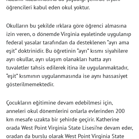
öğrencileri kabul eden okul yoktur.
Okulların bu şekilde ırklara göre öğrenci almasına
izin veren, o dönemde Virginia eyaletinde uygulanıp
federal yasalar tarafından da desteklenen “ayrı ama
eşit” doktrinidir. Bu öğretinin “ayrı” kısmı siyahilere
ayrı okullar, ayrı ulaşım olanakları hatta ayrı
tuvaletler tahsis edilerek itina ile uygulanmaktadır,
“eşit” kısmının uygulanmasında ise aynı hassasiyet
gösterilmemektedir.
Çocukların eğitimine devam edebilmesi için,
anneleri okul dönemlerini onlarla evlerinden 200
km mesafe uzakta bir şehirde geçirir. Katherine
orada West Point Virginia State Lisesi’ne devam eder,
oradan da burslu olarak West Point Virginia State