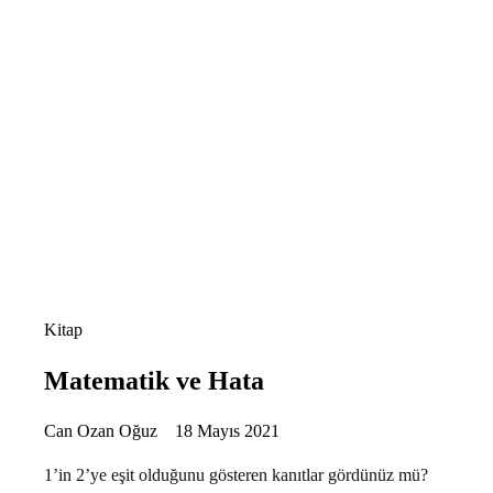
Kitap
Matematik ve Hata
Can Ozan Oğuz
18 Mayıs 2021
1’in 2’ye eşit olduğunu gösteren kanıtlar gördünüz mü?