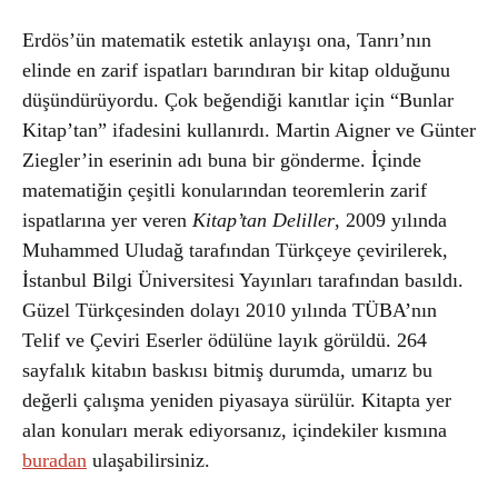
Erdös’ün matematik estetik anlayışı ona, Tanrı’nın
elinde en zarif ispatları barındıran bir kitap olduğunu
düşündürüyordu. Çok beğendiği kanıtlar için “Bunlar
Kitap’tan” ifadesini kullanırdı. Martin Aigner ve Günter
Ziegler’in eserinin adı buna bir gönderme. İçinde
matematiğin çeşitli konularından teoremlerin zarif
ispatlarına yer veren
Kitap’tan Deliller
, 2009 yılında
Muhammed Uludağ tarafından Türkçeye çevirilerek,
İstanbul Bilgi Üniversitesi Yayınları tarafından basıldı.
Güzel Türkçesinden dolayı 2010 yılında TÜBA’nın
Telif ve Çeviri Eserler ödülüne layık görüldü. 264
sayfalık kitabın baskısı bitmiş durumda, umarız bu
değerli çalışma yeniden piyasaya sürülür. Kitapta yer
alan konuları merak ediyorsanız, içindekiler kısmına
buradan
ulaşabilirsiniz.