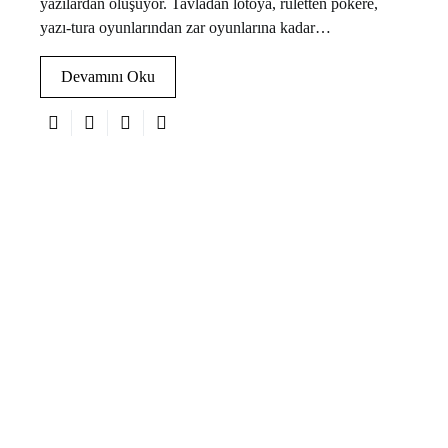
yazılardan oluşuyor. Tavladan lotoya, ruletten pokere,
yazı-tura oyunlarından zar oyunlarına kadar…
Devamını Oku