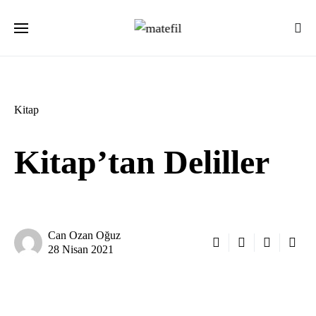
Ara:
Kitap
Kitap’tan Deliller
Can Ozan Oğuz
28 Nisan 2021