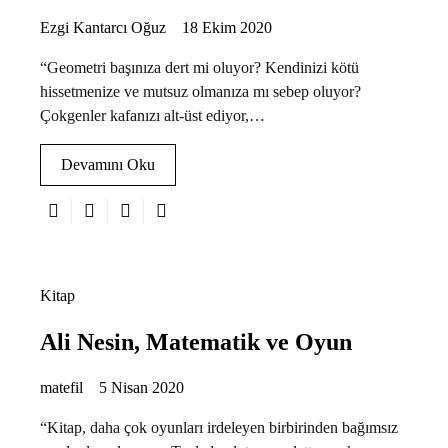
Ezgi Kantarcı Oğuz
18 Ekim 2020
“Geometri başınıza dert mi oluyor? Kendinizi kötü
hissetmenize ve mutsuz olmanıza mı sebep oluyor?
Çokgenler kafanızı alt-üst ediyor,…
Devamını Oku
Kitap
Ali Nesin, Matematik ve Oyun
matefil
5 Nisan 2020
“Kitap, daha çok oyunları irdeleyen birbirinden bağımsız