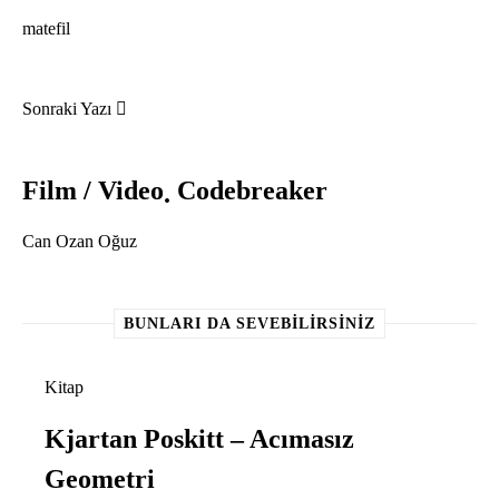
matefil
Sonraki Yazı
Film / Video
Codebreaker
Can Ozan Oğuz
BUNLARI DA SEVEBILIRSINIZ
Kitap
Kjartan Poskitt – Acımasız
Geometri