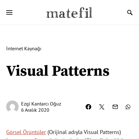
Ara:
İnternet Kaynağı
Visual Patterns
Ezgi Kantarcı Oğuz
6 Aralık 2020
Görsel Örüntüler
(Orijinal adıyla Visual Patterns)