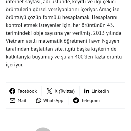
internet sayfası, adı üstünde, keyifli ve ilgi çekici
örüntülerin görsel versiyonlarını içeriyor. Amaç ise
örüntüyü çözüp formülü hesaplamak. Hesaplarını
kontrol etmek isteyenler için, her örüntünün 43.
terimindeki obje sayısına yer verilmiş. 2013 yılında
Vietnam asıllı matematik öğretmeni Fawn Nguyen
tarafından başlatılan site, ilgili başka kişilerin de
katkılarıyla büyümüş ve şu an 400’den fazla örüntü
içeriyor.
Facebook
X (Twitter)
LinkedIn
Mail
WhatsApp
Telegram