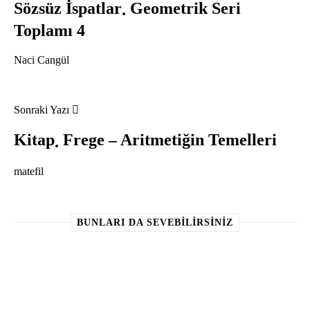
Sözsüz İspatlar
Geometrik Seri
Toplamı 4
Naci Cangül
Sonraki Yazı
Kitap
Frege – Aritmetiğin Temelleri
matefil
BUNLARI DA SEVEBILIRSINIZ