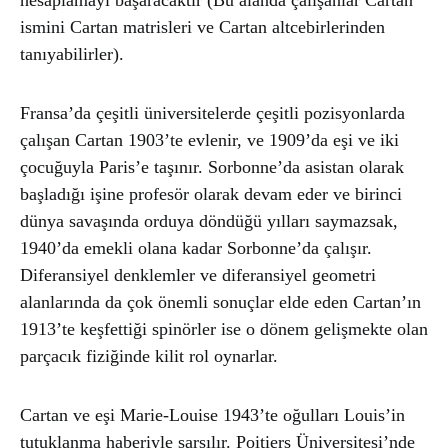
hesaplamayı başaracaktır (Bu alanda çalışanlar Cartan
ismini Cartan matrisleri ve Cartan altcebirlerinden
tanıyabilirler).
Fransa’da çeşitli üniversitelerde çeşitli pozisyonlarda
çalışan Cartan 1903’te evlenir, ve 1909’da eşi ve iki
çocuğuyla Paris’e taşınır. Sorbonne’da asistan olarak
başladığı işine profesör olarak devam eder ve birinci
dünya savaşında orduya döndüğü yılları saymazsak,
1940’da emekli olana kadar Sorbonne’da çalışır.
Diferansiyel denklemler ve diferansiyel geometri
alanlarında da çok önemli sonuçlar elde eden Cartan’ın
1913’te keşfettiği spinörler ise o dönem gelişmekte olan
parçacık fiziğinde kilit rol oynarlar.
Cartan ve eşi Marie-Louise 1943’te oğulları Louis’in
tutuklanma haberiyle sarsılır. Poitiers Üniversitesi’nde