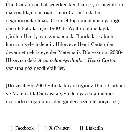
Élie Cartan’dan bahsederken kendisi de çok önemli bir
matematikçi olan oğlu Henri Cartan’a da bir
değinmemek olmaz. Cebirsel topoloji alanına yaptığı
önemli katkılar için 1980’de Wolf ödülüne layık
görülen Henri, aynı zamanda da Bourbaki ekibinin
kurucu üyelerindendir. Hikayeye Henri Cartan’dan
devam etmek isteyenler Matematik Dünyası’nın 2008-
III sayısındaki
Aramızdan Ayrılanlar: Henri Cartan
yazısına göz gezdirebilirler.
(Bu vesileyle 2008 yılında kaybettiğimiz Henri Cartan’ı
ve Matematik Dünyası arşivinden yazılara internet
üzerinden erişimimiz olan günleri özlemle anıyoruz.)
Facebook
X (Twitter)
LinkedIn