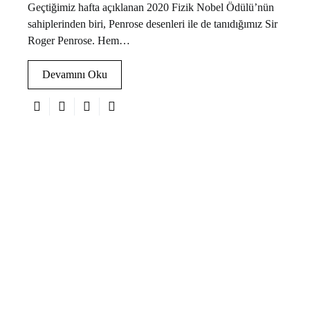
Geçtiğimiz hafta açıklanan 2020 Fizik Nobel Ödülü’nün
sahiplerinden biri, Penrose desenleri ile de tanıdığımız Sir
Roger Penrose. Hem…
Devamını Oku