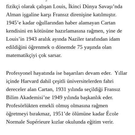
fizikçi olarak çalışan Louis, İkinci Dünya Savaşı’nda
Alman işgaline karşı Fransız direnişine katılmıştır.
1945’e kadar oğullarından haber alamayan Cartan
kendisini en kötüsüne hazırlamasına rağmen, yine de
Louis’in 1943 aralık ayında Naziler tarafından idam
edildiğini öğrenmek o dönemde 75 yaşında olan
matematikçiyi çok sarsar.
Profesyonel hayatında ise başarıları devam eder. Yıllar
içinde Harvard dahil çeşitli üniversitelerden fahri
dereceler alan Cartan, 1931 yılında seçildiği Fransız
Bilim Akademisi’ne 1949 yılında başkanlık eder.
Profesörlükten emekli olmuş olmasına rağmen
öğretmeyi bırakmaz, 1951’de ölümüne kadar École
Normale Supérieure kızlar okulunda eğitim verir.