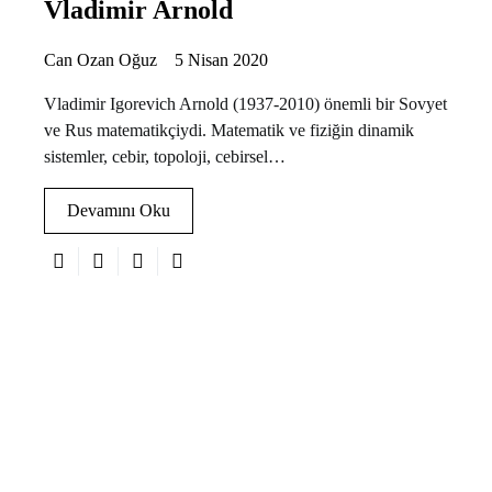
Vladimir Arnold
Can Ozan Oğuz
5 Nisan 2020
Vladimir Igorevich Arnold (1937-2010) önemli bir Sovyet
ve Rus matematikçiydi. Matematik ve fiziğin dinamik
sistemler, cebir, topoloji, cebirsel…
Devamını Oku