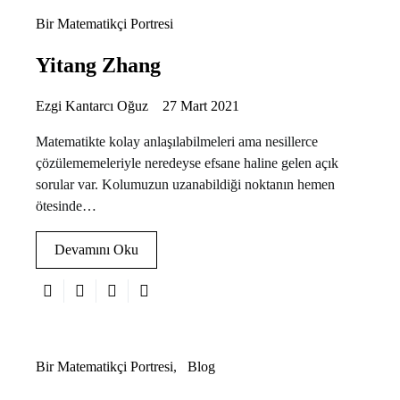
Bir Matematikçi Portresi
Yitang Zhang
Ezgi Kantarcı Oğuz
27 Mart 2021
Matematikte kolay anlaşılabilmeleri ama nesillerce
çözülememeleriyle neredeyse efsane haline gelen açık
sorular var. Kolumuzun uzanabildiği noktanın hemen
ötesinde…
Devamını Oku
Bir Matematikçi Portresi
Blog