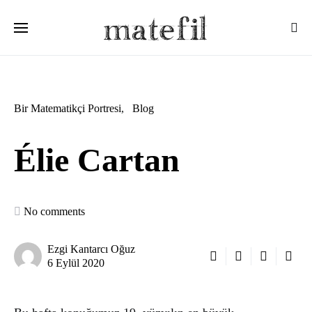
Ara:
Bir Matematikçi Portresi
Blog
Élie Cartan
No comments
Ezgi Kantarcı Oğuz
6 Eylül 2020