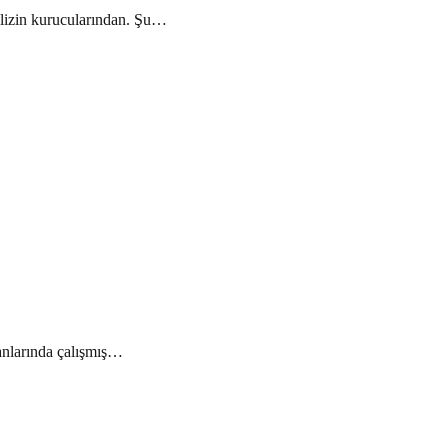
alizin kurucularından. Şu…
lanlarında çalışmış…