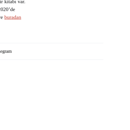
r kitabı var.
 2020’de
ye
buradan
legram