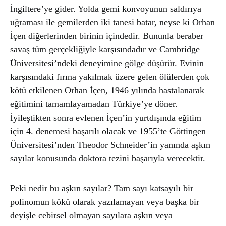
İngiltere’ye gider. Yolda gemi konvoyunun saldırıya
uğraması ile gemilerden iki tanesi batar, neyse ki Orhan
İçen diğerlerinden birinin içindedir. Bununla beraber
savaş tüm gerçekliğiyle karşısındadır ve Cambridge
Üniversitesi’ndeki deneyimine gölge düşürür. Evinin
karşısındaki fırına yakılmak üzere gelen ölülerden çok
kötü etkilenen Orhan İçen, 1946 yılında hastalanarak
eğitimini tamamlayamadan Türkiye’ye döner.
İyileştikten sonra evlenen İçen’in yurtdışında eğitim
için 4. denemesi başarılı olacak ve 1955’te Göttingen
Üniversitesi’nden Theodor Schneider’in yanında aşkın
sayılar konusunda doktora tezini başarıyla verecektir.
Peki nedir bu aşkın sayılar? Tam sayı katsayılı bir
polinomun kökü olarak yazılamayan veya başka bir
deyişle cebirsel olmayan sayılara aşkın veya