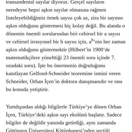
transandental sayılar diyoruz. Gerçel sayıların
neredeyse hepsi aşkın sayılar olmasına rağmen
listeleyebildiğimiz örnek sayısı çok az, zira bir sayının
aşkın olduğunu göstermesi hiç kolay değil. Bu alanda o
dönemin önemli sorularından biri cebirsel bir a sayısı
b
ve cebirsel irrasyonel bir b sayısı için, a
’nin her zaman
aşkın olduğunu göstermektir (Hilbert’in 1900’de
matematikçilere yönelttiği 23 önemli soru içinde 7.
sıradaki soru). İşte bu önermenin doğruluğunu
kanıtlayan Gelfond-Schneider teoremine ismini veren
Schneider, Orhan İçen’in doktora danışmanıdır ve onu
bu konuda yetiştirir.
Yurtdışından aldığı bilgilerle Türkiye’ye dönen Orhan
İçen, Türkiye’deki aşkın sayı ekolünü başlatır. Sadece
bilgiler de değildir yanında getirdiği, aynı zamanda
Göttingen Üniversitesi Kütüphanesi’nden seçtiği