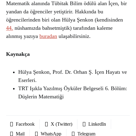
Matematik alanında Tübitak Bilim ödülü alan İçen, bir
yandan da öğrenciler yetiştirir. Hakkında bu
öğrencilerinden biri olan Hülya Şenkon (kendisinden
44.
nüshamızda bahsetmiştik) tarafından kaleme
alınmış yazıya
buradan
ulaşabilirsiniz.
Kaynakça
Hülya Şenkon, Prof. Dr. Orhan Ş. İçen Hayatı ve
Eserleri.
TRT Işıkla Yazılmış Öyküler Belgeseli 6. Bölüm:
Düşlerin Matematiği
Facebook
X (Twitter)
LinkedIn
Mail
WhatsApp
Telegram