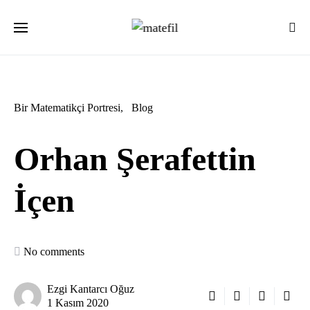
Ara:
Bir Matematikçi Portresi
Blog
Orhan Şerafettin
İçen
No comments
Ezgi Kantarcı Oğuz
1 Kasım 2020