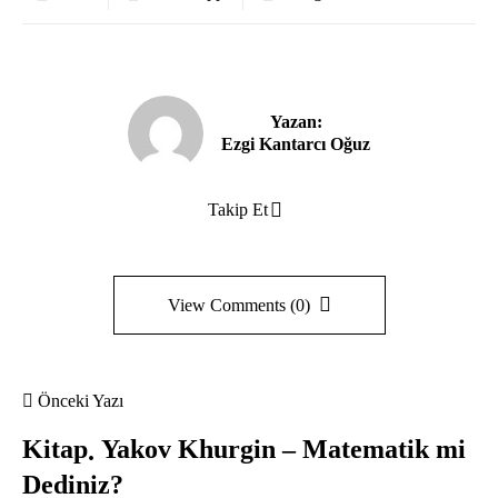
Yazan:
Ezgi Kantarcı Oğuz
Takip Et
View Comments (0)
Önceki Yazı
Kitap
Yakov Khurgin – Matematik mi
Dediniz?