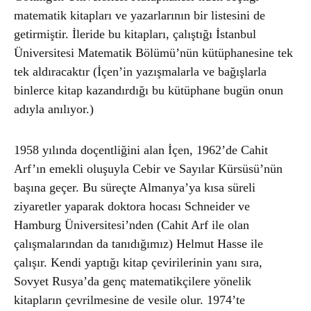
matematik kitapları ve yazarlarının bir listesini de
getirmiştir. İleride bu kitapları, çalıştığı İstanbul
Üniversitesi Matematik Bölümü’nün kütüphanesine tek
tek aldıracaktır (İçen’in yazışmalarla ve bağışlarla
binlerce kitap kazandırdığı bu kütüphane bugün onun
adıyla anılıyor.)
1958 yılında doçentliğini alan İçen, 1962’de Cahit
Arf’ın emekli oluşuyla Cebir ve Sayılar Kürsüsü’nün
başına geçer. Bu süreçte Almanya’ya kısa süreli
ziyaretler yaparak doktora hocası Schneider ve
Hamburg Üniversitesi’nden (Cahit Arf ile olan
çalışmalarından da tanıdığımız) Helmut Hasse ile
çalışır. Kendi yaptığı kitap çevirilerinin yanı sıra,
Sovyet Rusya’da genç matematikçilere yönelik
kitapların çevrilmesine de vesile olur. 1974’te